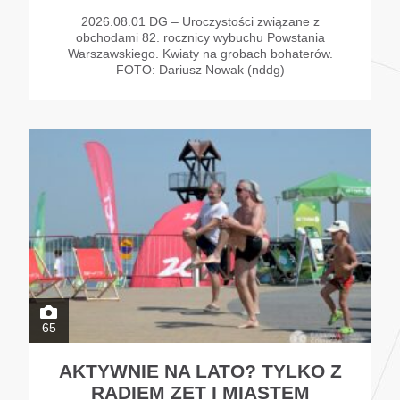
2026.08.01 DG – Uroczystości związane z
obchodami 82. rocznicy wybuchu Powstania
Warszawskiego. Kwiaty na grobach bohaterów.
FOTO: Dariusz Nowak (nddg)
65
AKTYWNIE NA LATO? TYLKO Z
RADIEM ZET I MIASTEM