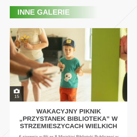
INNE GALERIE
15
WAKACYJNY PIKNIK
„PRZYSTANEK BIBLIOTEKA” W
STRZEMIESZYCACH WIELKICH
6 sierpnia w filii nr 8 Miejskiej Biblioteki Publicznej w