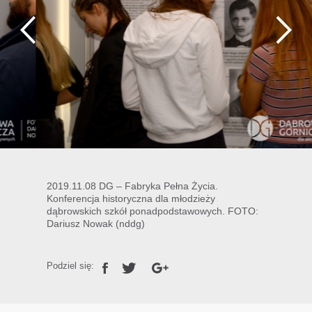
2019.11.08 DG – Fabryka Pełna Życia.
Konferencja historyczna dla młodzieży
dąbrowskich szkół ponadpodstawowych. FOTO:
Dariusz Nowak (nddg)
Podziel się: