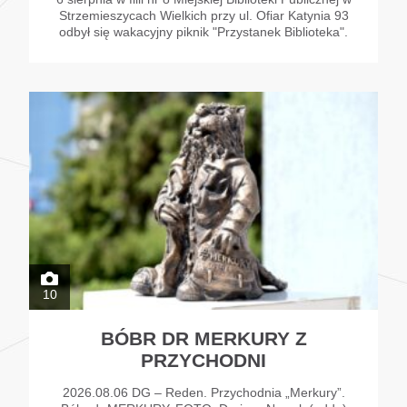
Strzemieszycach Wielkich przy ul. Ofiar Katynia 93
odbył się wakacyjny piknik "Przystanek Biblioteka".
10
BÓBR DR MERKURY Z
PRZYCHODNI
2026.08.06 DG – Reden. Przychodnia „Merkury”.