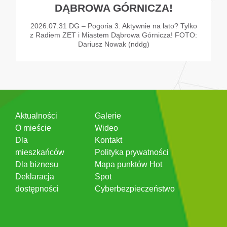
DĄBROWA GÓRNICZA!
2026.07.31 DG – Pogoria 3. Aktywnie na lato? Tylko
z Radiem ZET i Miastem Dąbrowa Górnicza! FOTO:
Dariusz Nowak (nddg)
Aktualności
Galerie
O mieście
Wideo
Dla
Kontakt
mieszkańców
Polityka prywatności
Dla biznesu
Mapa punktów Hot
Deklaracja
Spot
dostępności
Cyberbezpieczeństwo