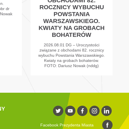
OBCHODAMI 82.
n.
ROCZNICY WYBUCHU
br dr
POWSTANIA
 Nowak
WARSZAWSKIEGO.
KWIATY NA GROBACH
BOHATERÓW
2026.08.01 DG – Uroczystości
związane z obchodami 82. rocznicy
wybuchu Powstania Warszawskiego.
Kwiaty na grobach bohaterów.
FOTO: Dariusz Nowak (nddg)
NY
Facebook Prezydenta Miasta