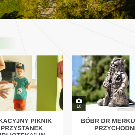
10
KACYJNY PIKNIK
BÓBR DR MERKU
„PRZYSTANEK
PRZYCHODN