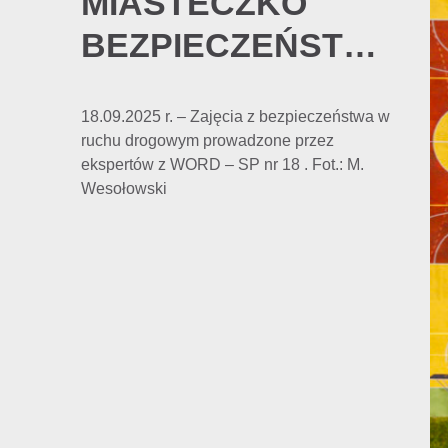
MIASTECZKO
BEZPIECZEŃSTWA
18.09.2025 r. – Zajęcia z bezpieczeństwa w
ruchu drogowym prowadzone przez
ekspertów z WORD – SP nr 18 . Fot.: M.
Wesołowski