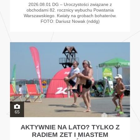
2026.08.01 DG – Uroczystości związane z
obchodami 82. rocznicy wybuchu Powstania
Warszawskiego. Kwiaty na grobach bohaterów.
FOTO: Dariusz Nowak (nddg)
65
AKTYWNIE NA LATO? TYLKO Z
RADIEM ZET I MIASTEM