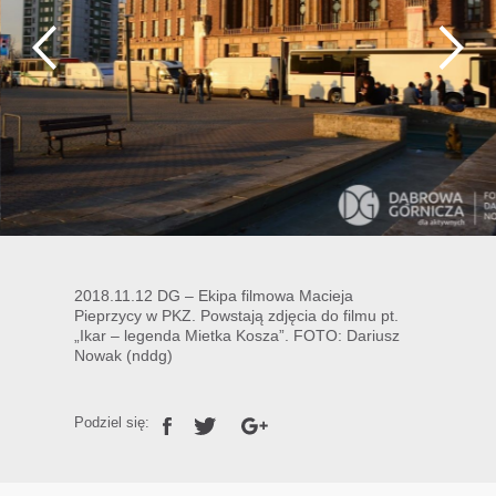
2018.11.12 DG – Ekipa filmowa Macieja
Pieprzycy w PKZ. Powstają zdjęcia do filmu pt.
„Ikar – legenda Mietka Kosza”. FOTO: Dariusz
Nowak (nddg)
Podziel się: