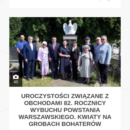
40
UROCZYSTOŚCI ZWIĄZANE Z
OBCHODAMI 82. ROCZNICY
WYBUCHU POWSTANIA
WARSZAWSKIEGO. KWIATY NA
GROBACH BOHATERÓW