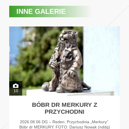
INNE GALERIE
10
BÓBR DR MERKURY Z
PRZYCHODNI
2026.08.06 DG – Reden. Przychodnia „Merkury”.
Bóbr dr MERKURY. FOTO: Dariusz Nowak (nddg)