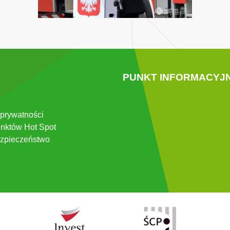
PUNKT INFORMACYJ
 prywatności
nktów Hot Spot
zpieczeństwo