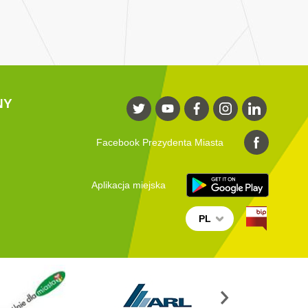
NY
Facebook Prezydenta Miasta
Aplikacja miejska
PL