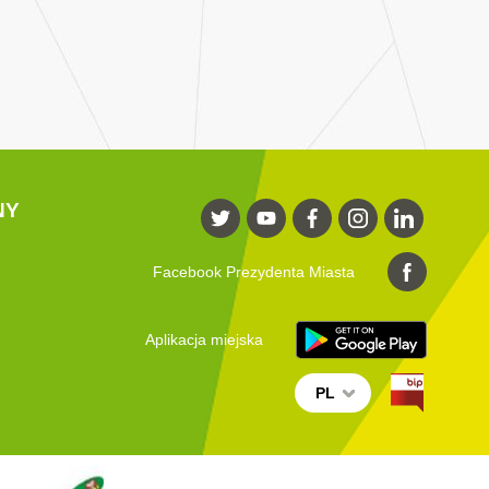
NY
Facebook Prezydenta Miasta
Aplikacja miejska
PL