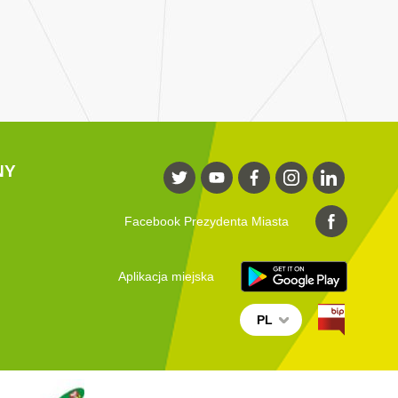
NY
Facebook Prezydenta Miasta
Aplikacja miejska
PL