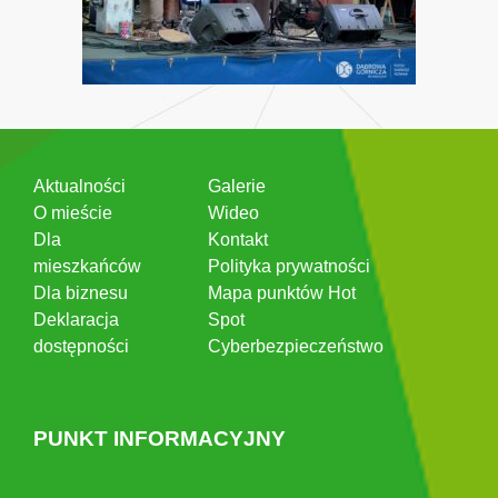
Aktualności
Galerie
O mieście
Wideo
Dla
Kontakt
mieszkańców
Polityka prywatności
Dla biznesu
Mapa punktów Hot
Deklaracja
Spot
dostępności
Cyberbezpieczeństwo
PUNKT INFORMACYJNY