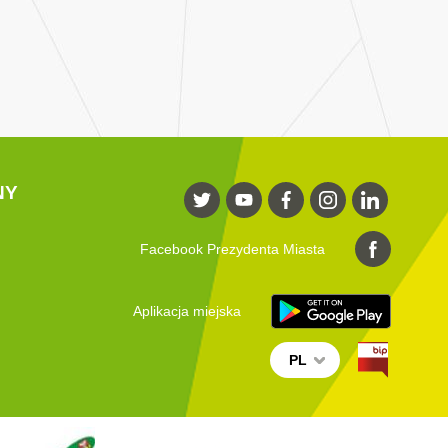
NY
Facebook Prezydenta Miasta
Aplikacja miejska
PL