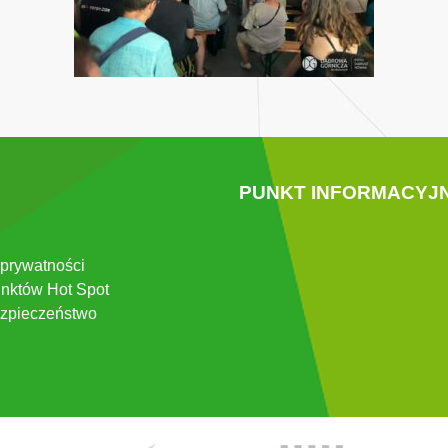
PUNKT INFORMACYJ
 prywatności
nktów Hot Spot
zpieczeństwo