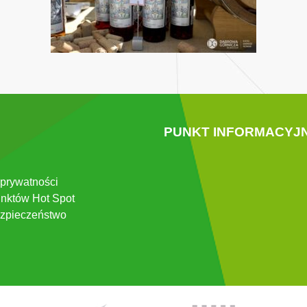
PUNKT INFORMACYJ
 prywatności
nktów Hot Spot
zpieczeństwo