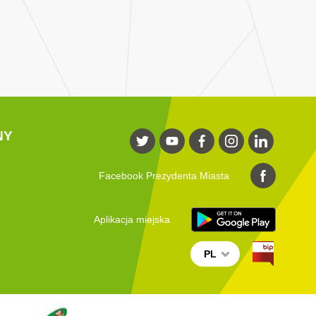
NY
Facebook Prezydenta Miasta
Aplikacja miejska
PL