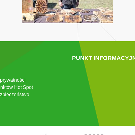
PUNKT INFORMACYJ
 prywatności
nktów Hot Spot
zpieczeństwo