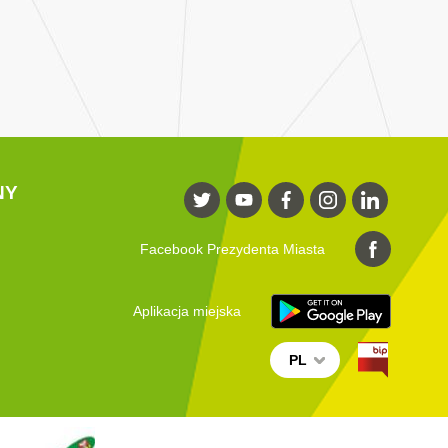
NY
Facebook Prezydenta Miasta
Aplikacja miejska
PL