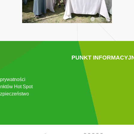
PUNKT INFORMACYJ
 prywatności
nktów Hot Spot
zpieczeństwo