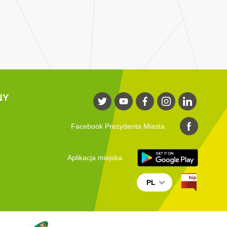
NY
Facebook Prezydenta Miasta
Aplikacja miejska
PL