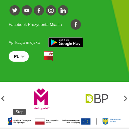
Facebook Prezydenta Miasta
Aplikacja miejska
PL
Stop