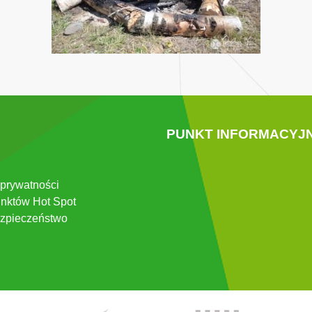
PUNKT INFORMACYJ
 prywatności
nktów Hot Spot
zpieczeństwo