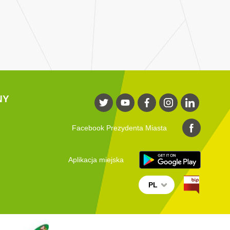
NY
Facebook Prezydenta Miasta
Aplikacja miejska
PL