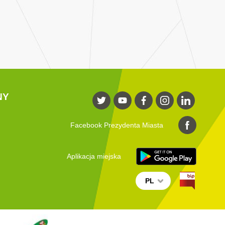
NY
Facebook Prezydenta Miasta
Aplikacja miejska
PL