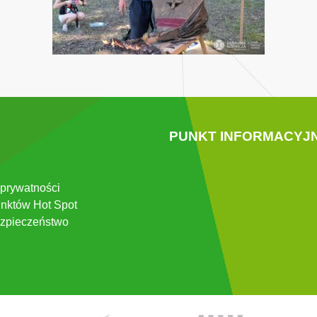
PUNKT INFORMACYJ
 prywatności
nktów Hot Spot
zpieczeństwo