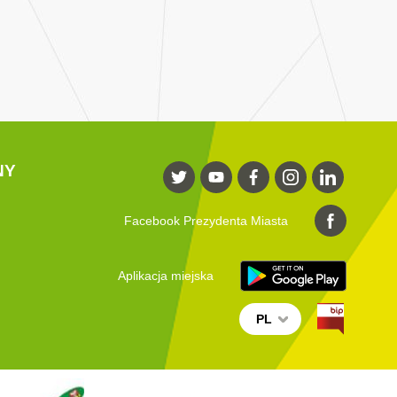
NY
Facebook Prezydenta Miasta
Aplikacja miejska
PL