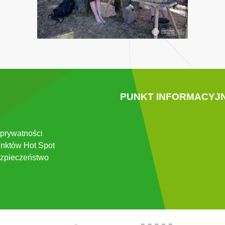
PUNKT INFORMACYJ
 prywatności
nktów Hot Spot
zpieczeństwo