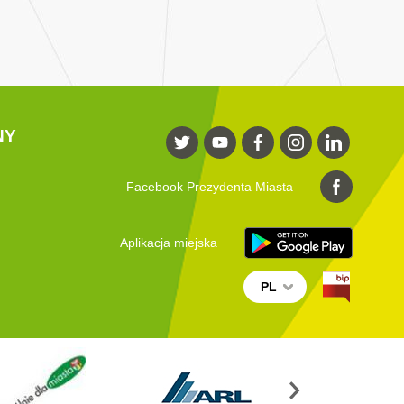
NY
Facebook Prezydenta Miasta
Aplikacja miejska
PL