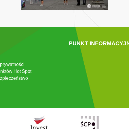
PUNKT INFORMACYJ
 prywatności
nktów Hot Spot
zpieczeństwo