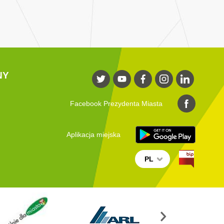
NY
Facebook Prezydenta Miasta
Aplikacja miejska
PL