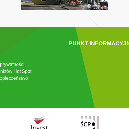
PUNKT INFORMACYJ
 prywatności
nktów Hot Spot
zpieczeństwo