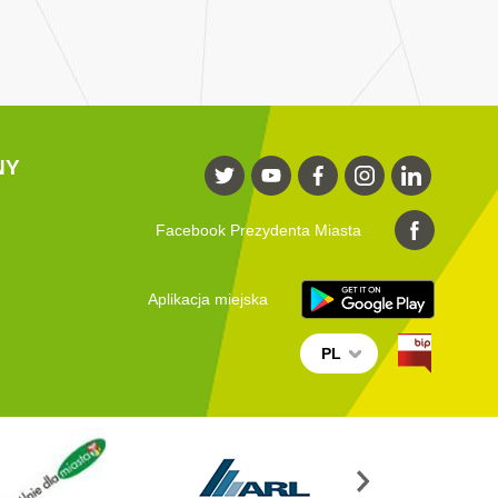
NY
Facebook Prezydenta Miasta
Aplikacja miejska
PL