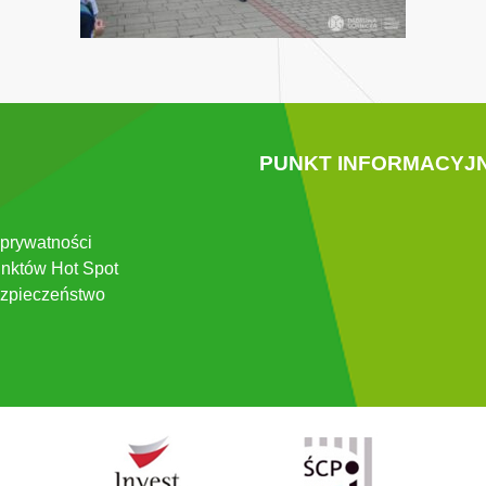
PUNKT INFORMACYJ
 prywatności
nktów Hot Spot
zpieczeństwo