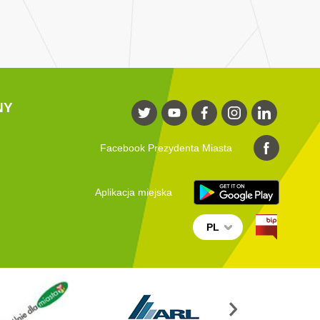
NY
Facebook Prezydenta Miasta
Aplikacja miejska
PL