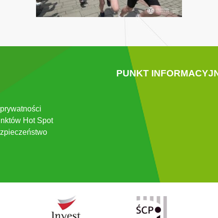
PUNKT INFORMACYJ
 prywatności
nktów Hot Spot
zpieczeństwo