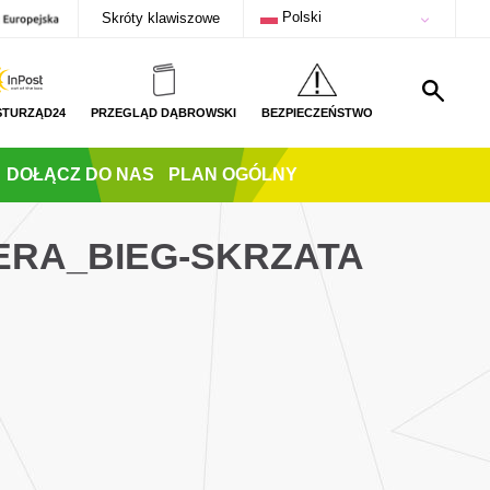
Polski
Skróty klawiszowe
STURZĄD24
PRZEGLĄD DĄBROWSKI
BEZPIECZEŃSTWO
DOŁĄCZ DO NAS
PLAN OGÓLNY
ERA_BIEG-SKRZATA