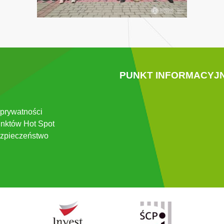
PUNKT INFORMACYJ
 prywatności
nktów Hot Spot
zpieczeństwo