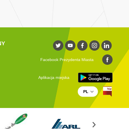
NY
Facebook Prezydenta Miasta
Aplikacja miejska
PL