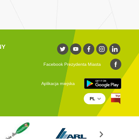
NY
Facebook Prezydenta Miasta
Aplikacja miejska
PL