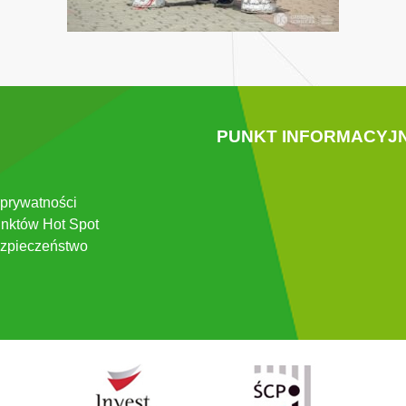
PUNKT INFORMACYJ
 prywatności
nktów Hot Spot
zpieczeństwo