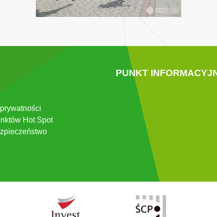
PUNKT INFORMACYJ
 prywatności
nktów Hot Spot
zpieczeństwo