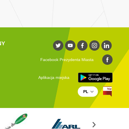
NY
Facebook Prezydenta Miasta
Aplikacja miejska
PL