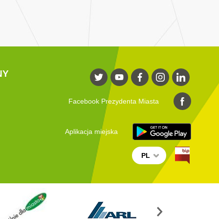
NY
Facebook Prezydenta Miasta
Aplikacja miejska
PL