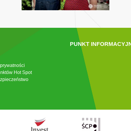
PUNKT INFORMACYJ
 prywatności
nktów Hot Spot
zpieczeństwo