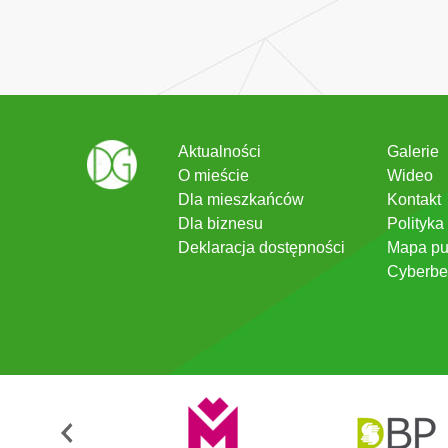
Aktualności
Galerie
O mieście
Wideo
Dla mieszkańców
Kontakt
Dla biznesu
Polityka
Deklaracja dostępności
Mapa pu
Cyberbe