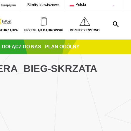
Polski
Skróty klawiszowe
STURZĄD24
PRZEGLĄD DĄBROWSKI
BEZPIECZEŃSTWO
DOŁĄCZ DO NAS
PLAN OGÓLNY
ERA_BIEG-SKRZATA