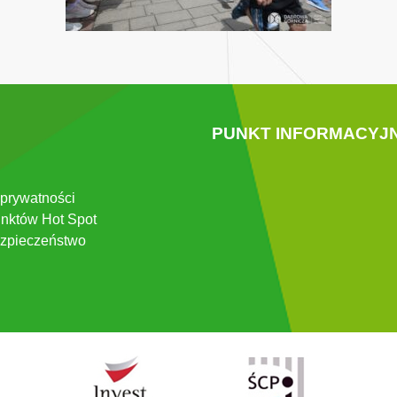
PUNKT INFORMACYJ
 prywatności
nktów Hot Spot
zpieczeństwo