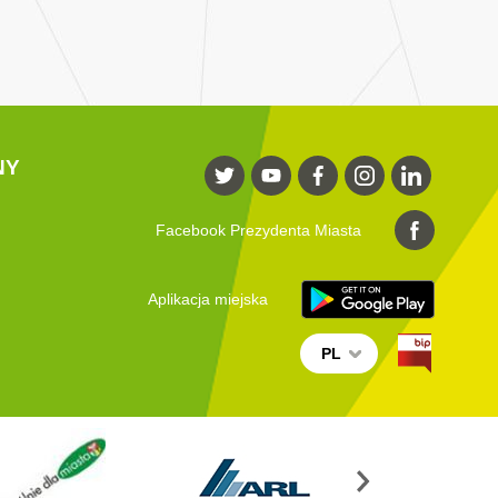
NY
Facebook Prezydenta Miasta
Aplikacja miejska
PL