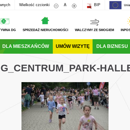
Zmniejsz rozmiar czcionki
Zwiększ rozmiar czcionki
awnych
Wielkość czcionki
A
BIP
TYWNA DG
SPRZEDAŻ NIERUCHOMOŚCI
WALCZYMY ZE SMOGIEM
INPO
DLA MIESZKAŃCÓW
UMÓW WIZYTĘ
DLA BIZNESU
_DG_CENTRUM_PARK-HALL