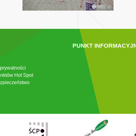
PUNKT INFORMACYJ
 prywatności
nktów Hot Spot
zpieczeństwo