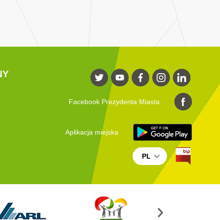
NY
Facebook Prezydenta Miasta
Aplikacja miejska
PL