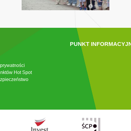
PUNKT INFORMACYJ
 prywatności
nktów Hot Spot
zpieczeństwo