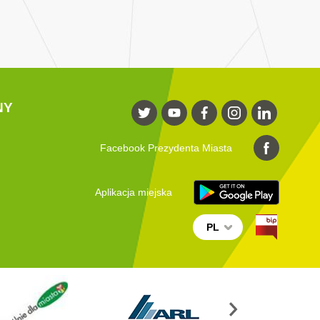
NY
Facebook Prezydenta Miasta
Aplikacja miejska
PL