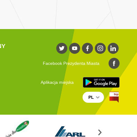
NY
Facebook Prezydenta Miasta
Aplikacja miejska
PL