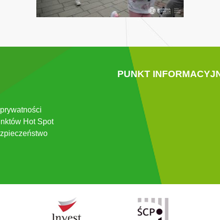
PUNKT INFORMACYJ
 prywatności
nktów Hot Spot
zpieczeństwo