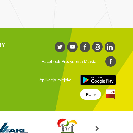
NY
Facebook Prezydenta Miasta
Aplikacja miejska
PL