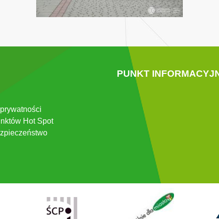
PUNKT INFORMACYJ
 prywatności
nktów Hot Spot
zpieczeństwo