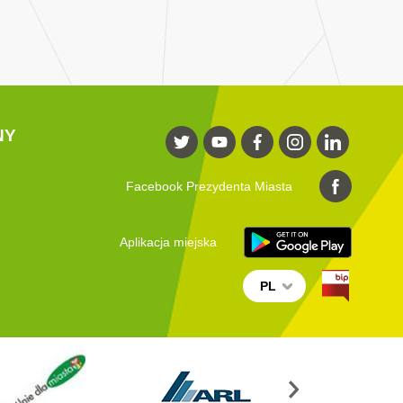
NY
Facebook Prezydenta Miasta
Aplikacja miejska
PL