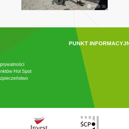
PUNKT INFORMACYJ
 prywatności
nktów Hot Spot
zpieczeństwo