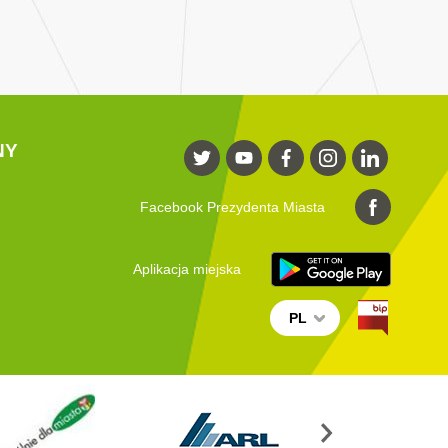
NY
Facebook Prezydenta Miasta
Aplikacja miejska
PL