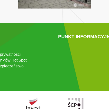
PUNKT INFORMACYJ
 prywatności
nktów Hot Spot
zpieczeństwo