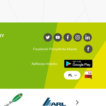
NY
Facebook Prezydenta Miasta
Aplikacja miejska
PL