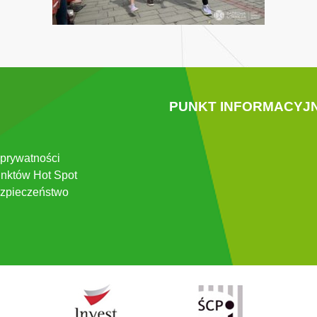
PUNKT INFORMACYJ
 prywatności
nktów Hot Spot
zpieczeństwo