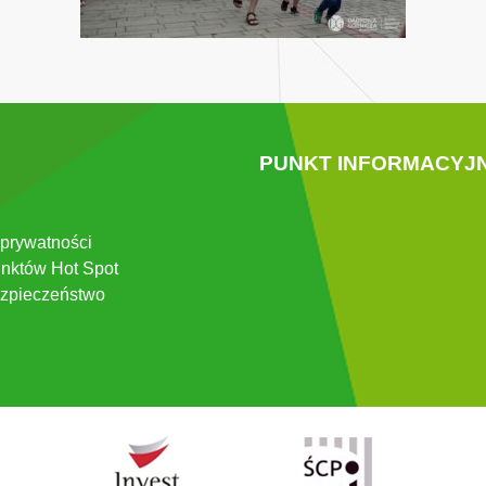
PUNKT INFORMACYJ
 prywatności
nktów Hot Spot
zpieczeństwo