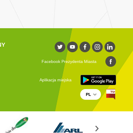
NY
Facebook Prezydenta Miasta
Aplikacja miejska
PL