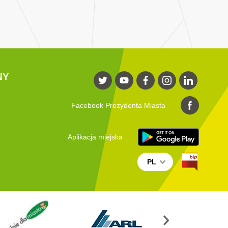
NY
Facebook Prezydenta Miasta
Aplikacja miejska
PL