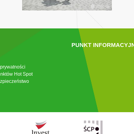
PUNKT INFORMACYJ
 prywatności
nktów Hot Spot
zpieczeństwo