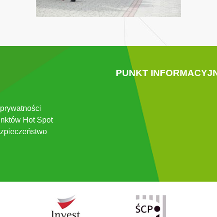
PUNKT INFORMACYJ
 prywatności
nktów Hot Spot
zpieczeństwo