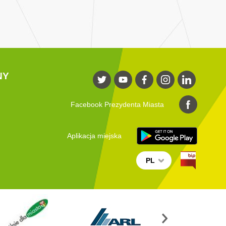
NY
Facebook Prezydenta Miasta
Aplikacja miejska
PL