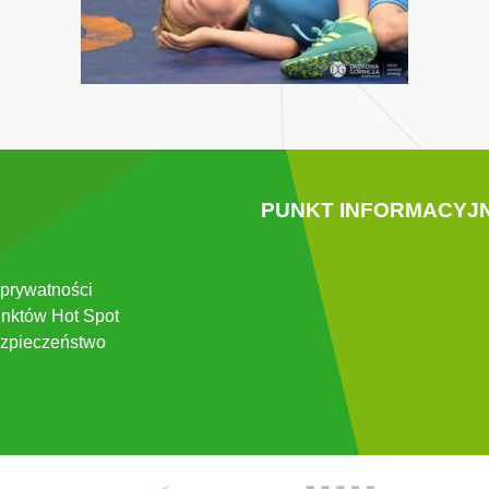
PUNKT INFORMACYJ
 prywatności
nktów Hot Spot
zpieczeństwo