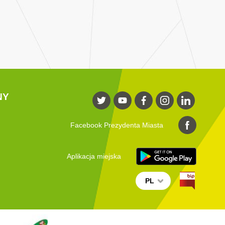
NY
Facebook Prezydenta Miasta
Aplikacja miejska
PL