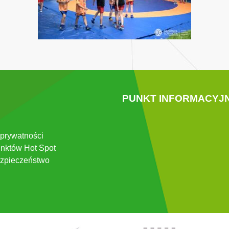
PUNKT INFORMACYJ
 prywatności
nktów Hot Spot
zpieczeństwo