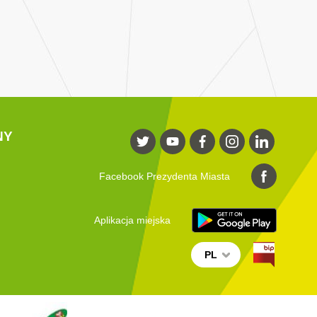
NY
Facebook Prezydenta Miasta
Aplikacja miejska
PL