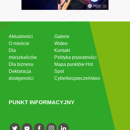
Aktualności
Galerie
O mieście
Wideo
Dla
Kontakt
mieszkańców
Polityka prywatności
Dla biznesu
Mapa punktów Hot
Deklaracja
Spot
dostępności
Cyberbezpieczeństwo
PUNKT INFORMACYJNY