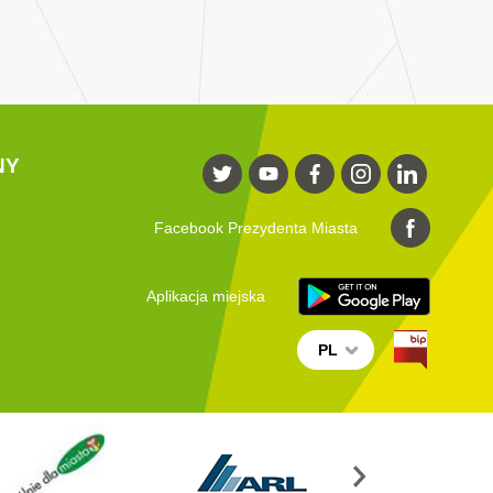
NY
Facebook Prezydenta Miasta
Aplikacja miejska
PL