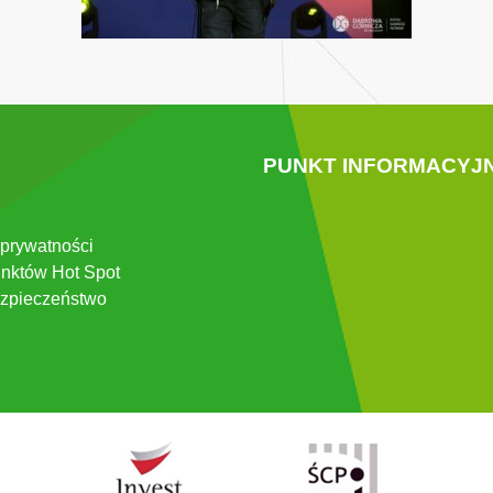
PUNKT INFORMACYJ
 prywatności
nktów Hot Spot
zpieczeństwo