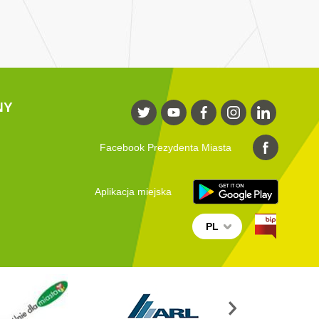
NY
Facebook Prezydenta Miasta
Aplikacja miejska
PL