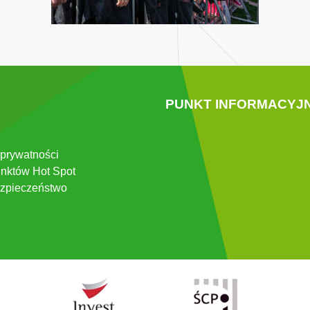
PUNKT INFORMACYJ
 prywatności
nktów Hot Spot
zpieczeństwo