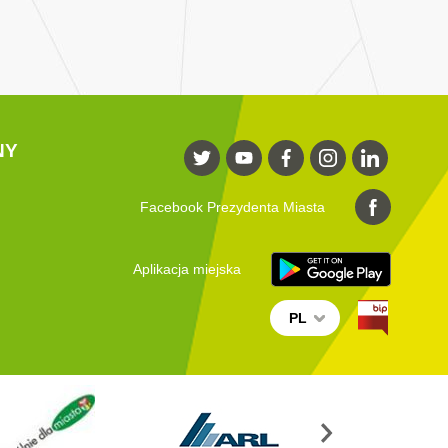
NY
Facebook Prezydenta Miasta
Aplikacja miejska
PL