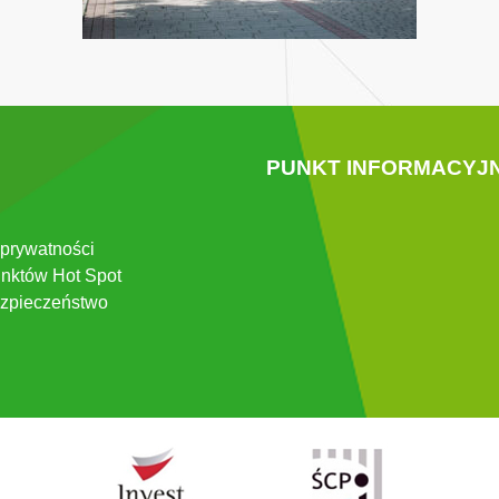
PUNKT INFORMACYJ
 prywatności
nktów Hot Spot
zpieczeństwo