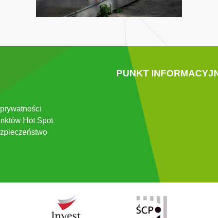
PUNKT INFORMACYJ
 prywatności
nktów Hot Spot
zpieczeństwo