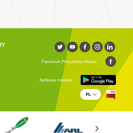
NY
Facebook Prezydenta Miasta
Aplikacja miejska
PL