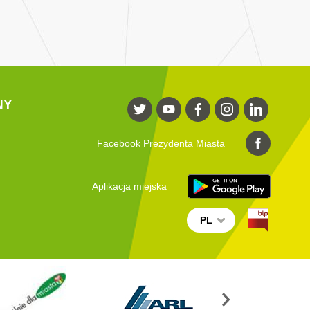
NY
Facebook Prezydenta Miasta
Aplikacja miejska
PL