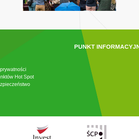
PUNKT INFORMACYJ
 prywatności
nktów Hot Spot
zpieczeństwo