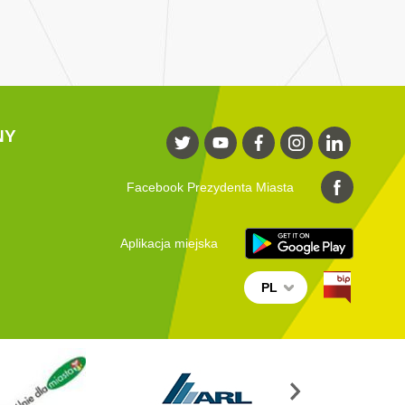
NY
Facebook Prezydenta Miasta
Aplikacja miejska
PL