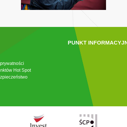
PUNKT INFORMACYJ
 prywatności
nktów Hot Spot
zpieczeństwo