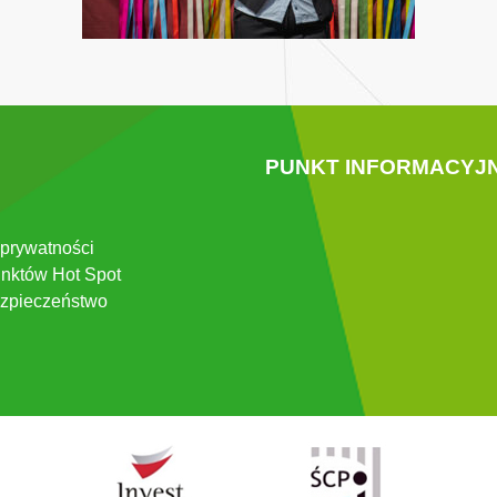
PUNKT INFORMACYJ
 prywatności
nktów Hot Spot
zpieczeństwo