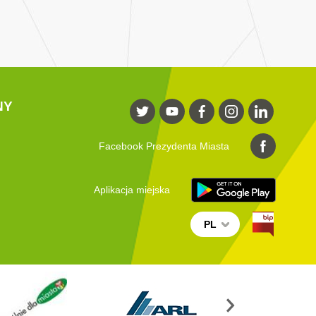
NY
Facebook Prezydenta Miasta
Aplikacja miejska
PL