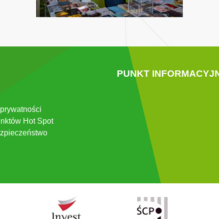
PUNKT INFORMACYJ
 prywatności
nktów Hot Spot
zpieczeństwo