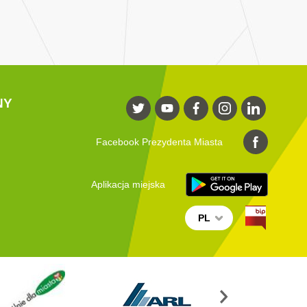
NY
Facebook Prezydenta Miasta
Aplikacja miejska
PL