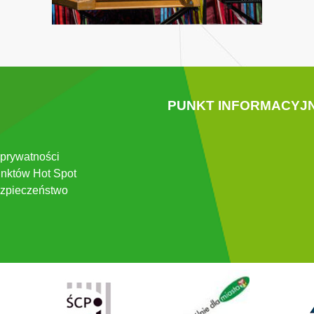
PUNKT INFORMACYJ
 prywatności
nktów Hot Spot
zpieczeństwo