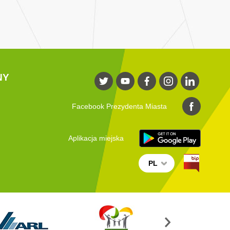
NY
Facebook Prezydenta Miasta
Aplikacja miejska
PL