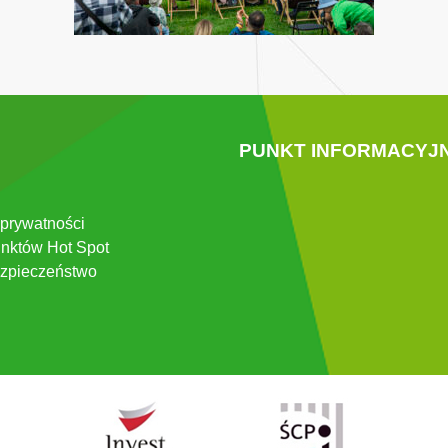
PUNKT INFORMACYJ
 prywatności
nktów Hot Spot
zpieczeństwo