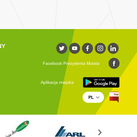
NY
Facebook Prezydenta Miasta
Aplikacja miejska
PL