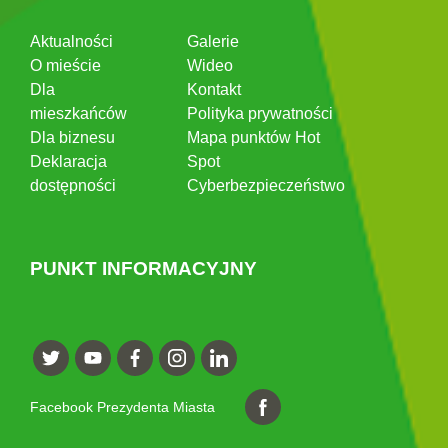
Aktualności
Galerie
O mieście
Wideo
Dla
Kontakt
mieszkańców
Polityka prywatności
Dla biznesu
Mapa punktów Hot
Deklaracja
Spot
dostępności
Cyberbezpieczeństwo
PUNKT INFORMACYJNY
Facebook Prezydenta Miasta