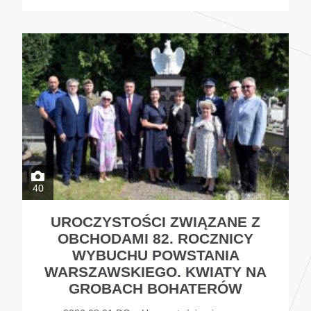
40
UROCZYSTOŚCI ZWIĄZANE Z
OBCHODAMI 82. ROCZNICY
WYBUCHU POWSTANIA
WARSZAWSKIEGO. KWIATY NA
GROBACH BOHATERÓW