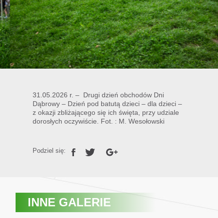
31.05.2026 r. – Drugi dzień obchodów Dni
Dąbrowy – Dzień pod batutą dzieci – dla dzieci –
z okazji zbliżającego się ich święta, przy udziale
dorosłych oczywiście. Fot. : M. Wesołowski
Podziel się:
INNE GALERIE