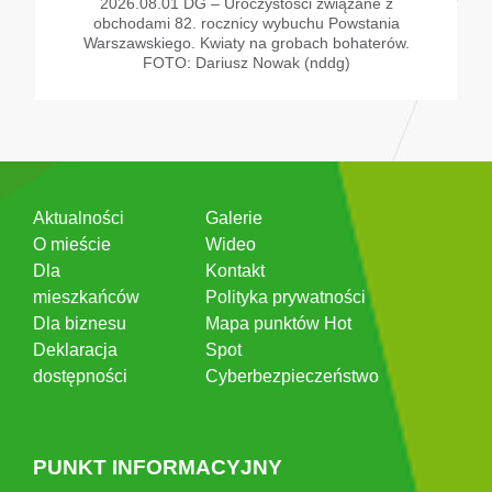
2026.08.01 DG – Uroczystości związane z
obchodami 82. rocznicy wybuchu Powstania
Warszawskiego. Kwiaty na grobach bohaterów.
FOTO: Dariusz Nowak (nddg)
Aktualności
Galerie
O mieście
Wideo
Dla
Kontakt
mieszkańców
Polityka prywatności
Dla biznesu
Mapa punktów Hot
Deklaracja
Spot
dostępności
Cyberbezpieczeństwo
PUNKT INFORMACYJNY