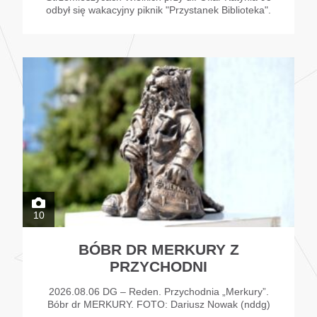
odbył się wakacyjny piknik "Przystanek Biblioteka".
10
BÓBR DR MERKURY Z
PRZYCHODNI
2026.08.06 DG – Reden. Przychodnia „Merkury”.
Bóbr dr MERKURY. FOTO: Dariusz Nowak (nddg)