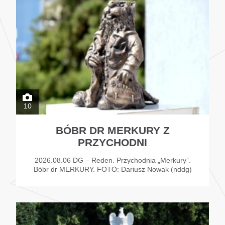
10
BÓBR DR MERKURY Z
PRZYCHODNI
2026.08.06 DG – Reden. Przychodnia „Merkury”.
Bóbr dr MERKURY. FOTO: Dariusz Nowak (nddg)