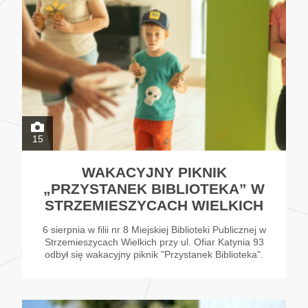
15
WAKACYJNY PIKNIK
„PRZYSTANEK BIBLIOTEKA” W
STRZEMIESZYCACH WIELKICH
6 sierpnia w filii nr 8 Miejskiej Biblioteki Publicznej w
Strzemieszycach Wielkich przy ul. Ofiar Katynia 93
odbył się wakacyjny piknik "Przystanek Biblioteka".