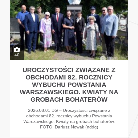
40
UROCZYSTOŚCI ZWIĄZANE Z
OBCHODAMI 82. ROCZNICY
WYBUCHU POWSTANIA
WARSZAWSKIEGO. KWIATY NA
GROBACH BOHATERÓW
2026.08.01 DG – Uroczystości związane z
obchodami 82. rocznicy wybuchu Powstania
Warszawskiego. Kwiaty na grobach bohaterów.
FOTO: Dariusz Nowak (nddg)