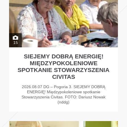
15
SIEJEMY DOBRĄ ENERGIĘ!
MIĘDZYPOKOLENIOWE
SPOTKANIE STOWARZYSZENIA
CIVITAS
2026.08.07 DG – Pogoria 3. SIEJEMY DOBRĄ
ENERGIĘ! Międzypokoleniowe spotkanie
Stowarzyszenia Civitas. FOTO: Dariusz Nowak
(nddg)