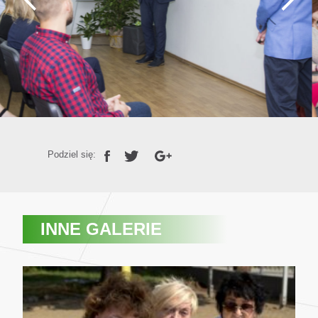
Podziel się:
INNE GALERIE